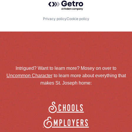
Privacy policy
Cookie policy
Intrigued? Want to learn more? Mosey on over to
Uncommon Character
to learn more about everything that
makes St. Joseph home:
Schools
Employers