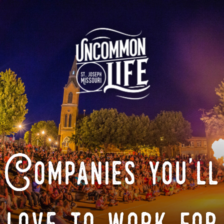
Companies you'll