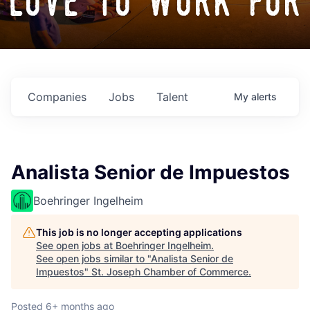
love to work for
Companies
Jobs
Talent
My
alerts
Analista Senior de Impuestos
Boehringer Ingelheim
This job is no longer accepting applications
See open jobs at
Boehringer Ingelheim
.
See open jobs similar to "
Analista Senior de
Impuestos
"
St. Joseph Chamber of Commerce
.
Posted
6+ months ago