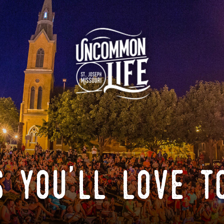
 you'll love t