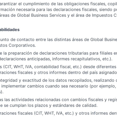
rantizar el cumplimiento de las obligaciones fiscales, copi
ormación necesaria para las declaraciones fiscales, siendo 
s áreas de Global Business Services y el área de Impuestos C
bilidades
nto de contacto entre las distintas áreas de Global Busine
stos Corporativos.
 la preparación de declaraciones tributarias para filiales e
eclaraciones anticipadas, informes recapitulativos, etc.).
 (CIT, WHT, IVA, contabilidad fiscal, etc.) desde diferentes
raciones fiscales y otros informes dentro del país asignado
integridad y exactitud de los datos recopilados, realizando 
e implementar cambios cuando sea necesario (por ejemplo,
).
s las actividades relacionadas con cambios fiscales y regi
 se cumplan los plazos y estándares de calidad.
raciones fiscales (CIT, WHT, IVA, etc.) y otros informes den