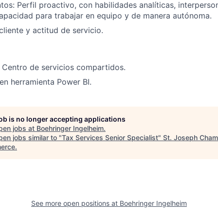
s: Perfil proactivo, con habilidades analíticas, interperso
capacidad para trabajar en equipo y de manera autónoma.
cliente y actitud de servicio.
 Centro de servicios compartidos.
en herramienta Power BI.
job is no longer accepting applications
pen jobs at
Boehringer Ingelheim
.
en jobs similar to "
Tax Services Senior Specialist
"
St. Joseph Cham
erce
.
See more open positions at
Boehringer Ingelheim