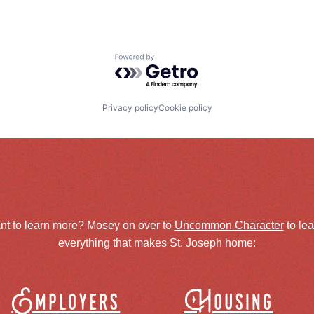
Powered by Getro.com
Privacy policy
Cookie policy
nt to learn more? Mosey on over to
Uncommon Character
to le
everything that makes St. Joseph home:
Employers
Housing