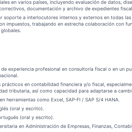
iliales en varios países, incluyendo evaluación de datos, di
correctivos, documentación y archivo de expedientes fiscal
r soporte a interlocutores internos y externos en todas las 
on impuestos, trabajando en estrecha colaboración con fu
 globales.
de experiencia profesional en consultoría fiscal o en un pu
acional.
prácticos en contabilidad financiera y/o fiscal, especialm
idad tributaria, así como capacidad para adaptarse a camb
en herramientas como Excel, SAP-FI / SAP S/4 HANA.
lés (oral y escrito).
rtugués (oral y escrito).
versitaria en Administración de Empresas, Finanzas, Contabil