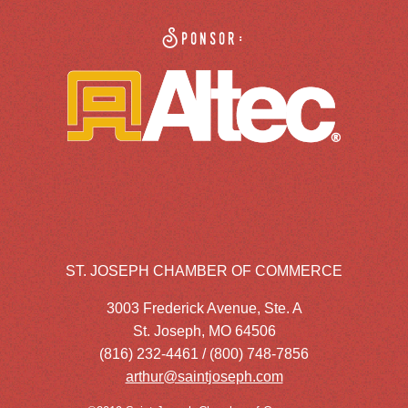
Sponsor:
ST. JOSEPH CHAMBER OF COMMERCE
3003 Frederick Avenue, Ste. A
St. Joseph, MO 64506
(816) 232-4461 / (800) 748-7856
arthur@saintjoseph.com