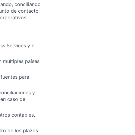
lando, conciliando
punto de contacto
orporativos.
ss Services y el
n múltiples países
 fuentes para
.
conciliaciones y
 en caso de
stros contables,
tro de los plazos