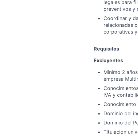
legales para f
preventivos y 
Coordinar y da
relacionadas c
corporativas y
Requisitos
Excluyentes
Mínimo 2 años 
empresa Multin
Conocimientos 
IVA y contabil
Conocimiento 
Dominio del ing
Dominio del Po
Titulación uni