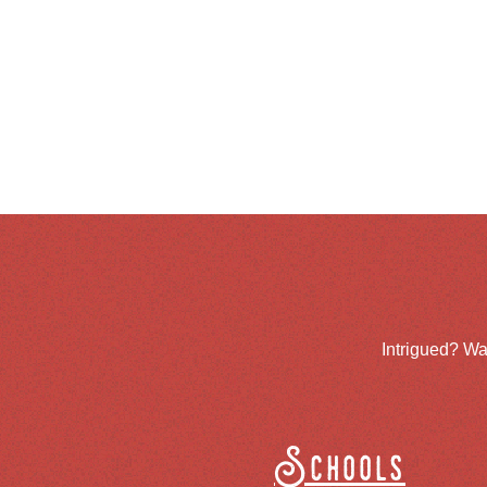
Intrigued? Wa
Schools