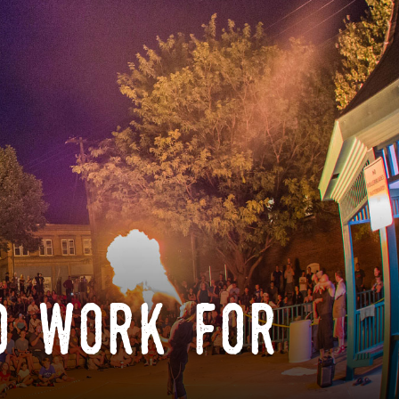
o work for