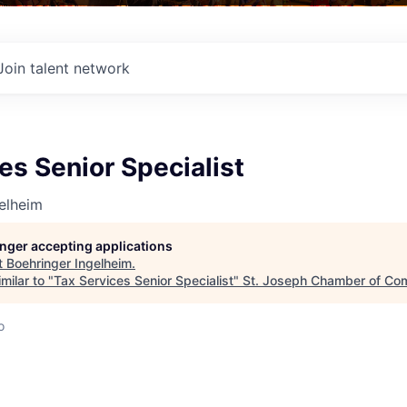
Join talent network
es Senior Specialist
elheim
longer accepting applications
t
Boehringer Ingelheim
.
milar to "
Tax Services Senior Specialist
"
St. Joseph Chamber of C
o