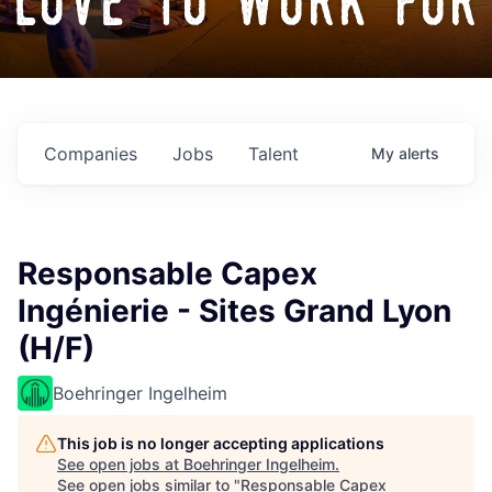
love to work for
Companies
Jobs
Talent
My
alerts
Responsable Capex
Ingénierie - Sites Grand Lyon
(H/F)
Boehringer Ingelheim
This job is no longer accepting applications
See open jobs at
Boehringer Ingelheim
.
See open jobs similar to "
Responsable Capex