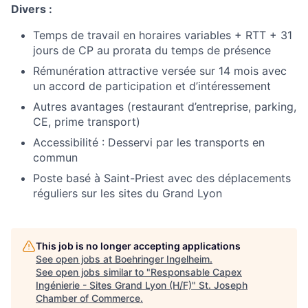
Divers :
Temps de travail en horaires variables + RTT + 31
jours de CP au prorata du temps de présence
Rémunération attractive versée sur 14 mois avec
un accord de participation et d’intéressement
Autres avantages (restaurant d’entreprise, parking,
CE, prime transport)
Accessibilité : Desservi par les transports en
commun
Poste basé à Saint-Priest avec des déplacements
réguliers sur les sites du Grand Lyon
This job is no longer accepting applications
See open jobs at
Boehringer Ingelheim
.
See open jobs similar to "
Responsable Capex
Ingénierie - Sites Grand Lyon (H/F)
"
St. Joseph
Chamber of Commerce
.