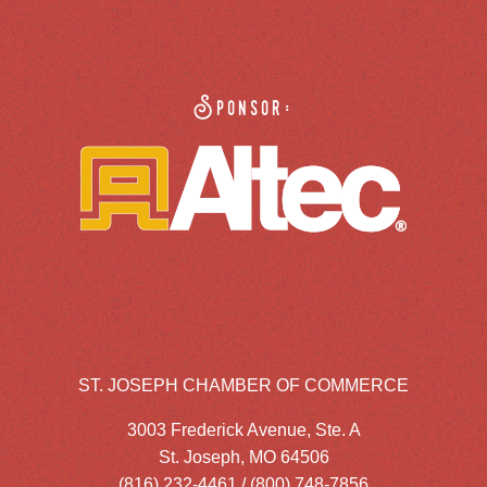
Sponsor:
ST. JOSEPH CHAMBER OF COMMERCE
3003 Frederick Avenue, Ste. A
St. Joseph, MO 64506
(816) 232-4461 / (800) 748-7856