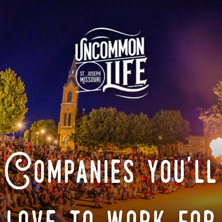
Companies you'll