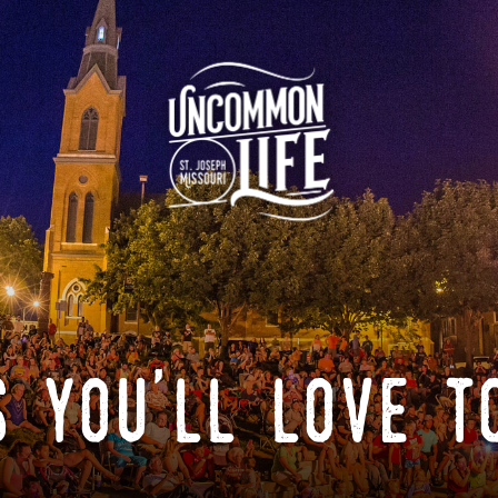
 you'll love t