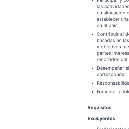
las actividades
en alineación 
establecer una
en el país.
Contribuir al 
basadas en las
y objetivos mé
partes interes
recorridos del
Desempeñar el
corresponda.
Responsabilid
Fomentar publi
Requisitos
Excluyentes