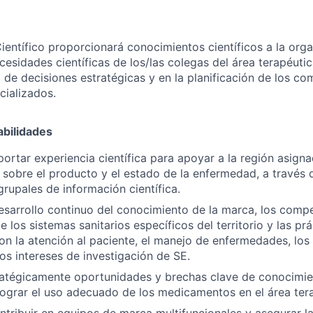
ientífico proporcionará
conocimientos
científicos a la org
cesidades científicas de los/las colegas del área terapéuti
a de decisiones estratégicas y en la planificación de los c
cializados.
bilidades
portar experiencia científica para apoyar a la región asign
sobre el producto y el estado de la enfermedad, a través 
grupales de información científica.
desarrollo continuo del conocimiento de la marca, los compe
los sistemas sanitarios específicos del territorio y las prá
on la atención al paciente, el manejo de enfermedades, los
los intereses de investigación de SE.
tratégicamente oportunidades y brechas clave de conocimi
lograr el uso adecuado de los medicamentos en el área ter
ontribuir en equipos de marca multifuncionales y asegurar 