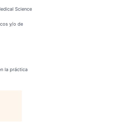
edical Science
icos y/o de
n la práctica