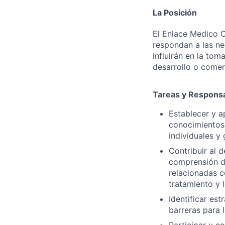
La Posición
El Enlace Medico C
respondan a las ne
influirán en la tom
desarrollo o comer
Tareas y Responsa
Establecer y a
conocimientos 
individuales y 
Contribuir al 
comprensión de 
relacionadas c
tratamiento y 
Identificar es
barreras para 
Participar y c