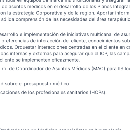
 de asuntos médicos en el desarrollo de los Planes Integrale
con la estrategia Corporativa y de la región. Aportar infor
 sólida comprensión de las necesidades del área terapéuti
desarrollo e implementación de iniciativas multicanal de as
 preferencias de interacción del cliente, conocimientos so
dicos. Orquestar interacciones centradas en el cliente en 
adas internas y externas para asegurar que el ICP, las camp
 cliente se implementen eficazmente.
 rol de Coordinador de Asuntos Médicos (MAC) para IIS lo
ad sobre el presupuesto médico.
caciones de los profesionales sanitarios (HCPs).