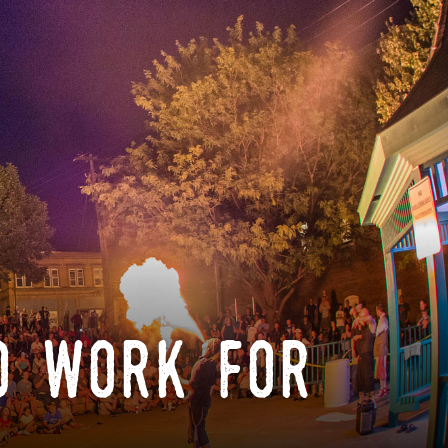
o work for