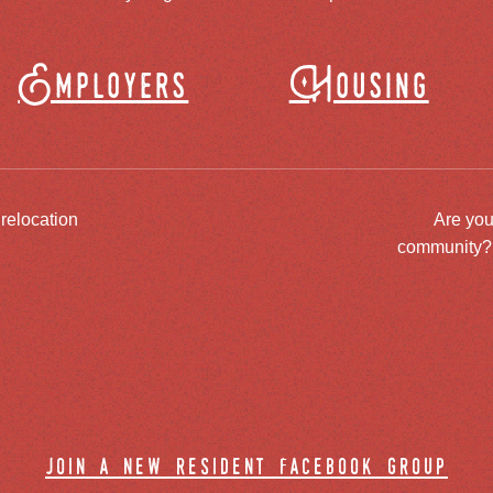
Employers
Housing
 relocation
Are you
community? J
join a new resident facebook group