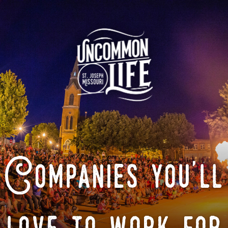
Companies you'll