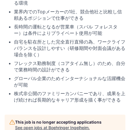
る環境
業界内でのTopメーカーの1社、競合他社と比較し信
頼あるポジションで仕事ができる
長時間の運転となるが営業車（スバル フォレスタ
ー）は条件によりプライベート使用が可能
自宅を駐在所とした完全直行直帰の為、ワークライフ
バランスを設計しやすい（研修期間や対面会議がある
場合を除く）
フレックス勤務制度（コアタイム無し）のため、自分
で業務時間の設計ができる
グローバル企業のためインターナショナルな活躍機会
が可能
株式非公開のファミリーカンパニーであり、成果を上
げ続ければ長期的なキャリア形成を描く事ができる
This job is no longer accepting applications
See open jobs at
Boehringer Ingelheim
.