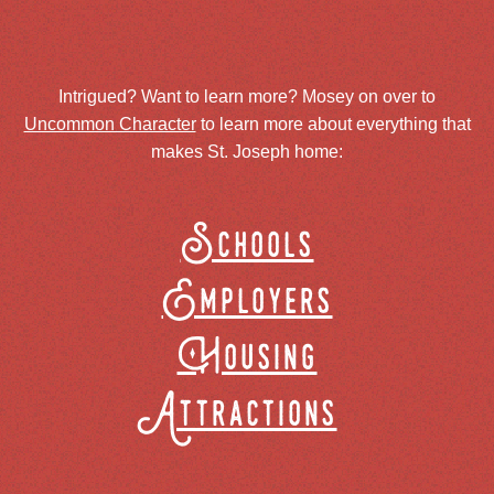
Intrigued? Want to learn more? Mosey on over to
Uncommon Character
to learn more about everything that
makes St. Joseph home:
Schools
Employers
Housing
Attractions