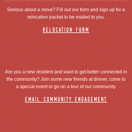
Serious about a move? Fill out our form and sign up for a
relocation packet to be mailed to you.
relocation form
Are you a new resident and want to get better connected in
the community? Join some new friends at dinner, come to
a special event or go on a tour of our community.
email community engagement