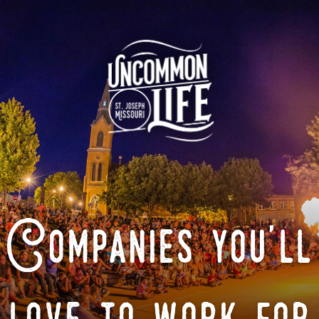
Companies you'll