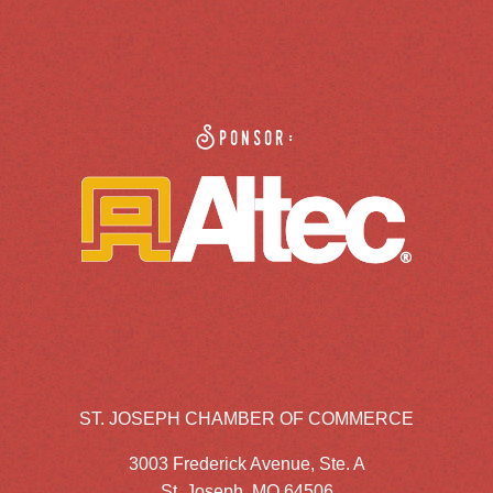
Sponsor:
ST. JOSEPH CHAMBER OF COMMERCE
3003 Frederick Avenue, Ste. A
St. Joseph, MO 64506