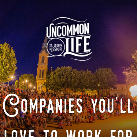
Companies you'll