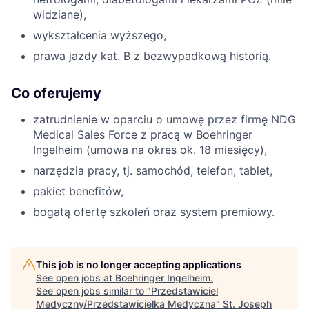
widziane),
wykształcenia wyższego,
prawa jazdy kat. B z bezwypadkową historią.
Co oferujemy
zatrudnienie w oparciu o umowę przez firmę NDG
Medical Sales Force z pracą w Boehringer
Ingelheim (umowa na okres ok. 18 miesięcy),
narzędzia pracy, tj. samochód, telefon, tablet,
pakiet benefitów,
bogatą ofertę szkoleń oraz system premiowy.
This job is no longer accepting applications
See open jobs at
Boehringer Ingelheim
.
See open jobs similar to "
Przedstawiciel
Medyczny/Przedstawicielka Medyczna
"
St. Joseph