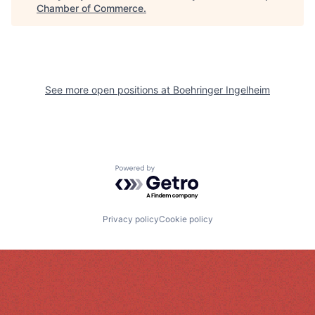
Chamber of Commerce
.
See more open positions at
Boehringer Ingelheim
Powered by Getro.com
Privacy policy
Cookie policy