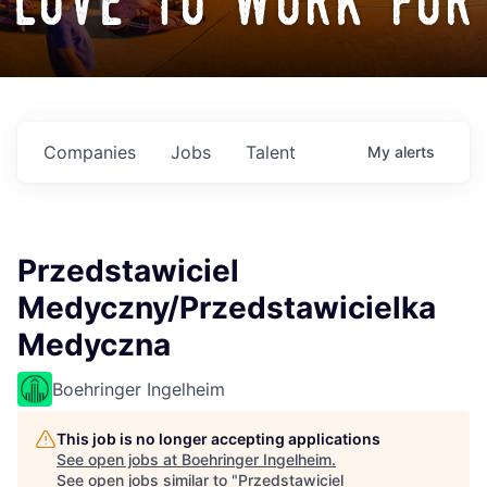
love to work for
Companies
Jobs
Talent
My
alerts
Przedstawiciel
Medyczny/Przedstawicielka
Medyczna
Boehringer Ingelheim
This job is no longer accepting applications
See open jobs at
Boehringer Ingelheim
.
See open jobs similar to "
Przedstawiciel