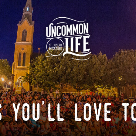
 you'll love t