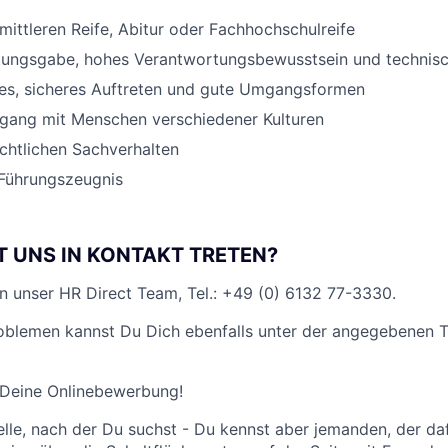
mittleren Reife, Abitur oder Fachhochschulreife
ungsgabe, hohes Verantwortungsbewusstsein und technisc
es, sicheres Auftreten und gute Umgangsformen
ang mit Menschen verschiedener Kulturen
echtlichen Sachverhalten
 Führungszeugnis
T UNS IN KONTAKT TRETEN?
n unser HR Direct Team, Tel.: +49 (0) 6132 77-3330.
roblemen kannst Du Dich ebenfalls unter der angegebenen
 Deine Onlinebewerbung!
elle, nach der Du suchst - Du kennst aber jemanden, der da