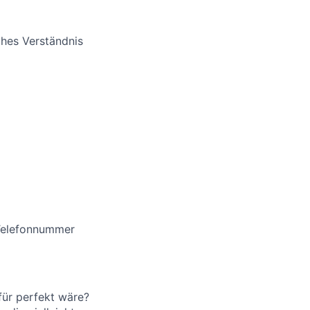
hes Verständnis
 Telefonnummer
für perfekt wäre?