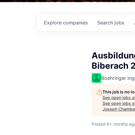
Explore
companies
Search
jobs
Ausbildung
Biberach 
Boehringer Ing
This job is no 
See open jobs a
See open jobs si
Joseph Chambe
Posted
6+ months ag