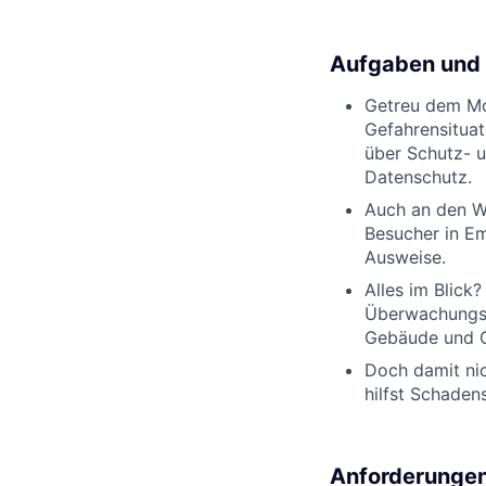
Aufgaben und 
Getreu dem Mot
Gefahrensituati
über Schutz- u
Datenschutz.
Auch an den We
Besucher in Em
Ausweise.
Alles im Blick
Überwachungse
Gebäude und G
Doch damit nic
hilfst Schaden
Anforderunge