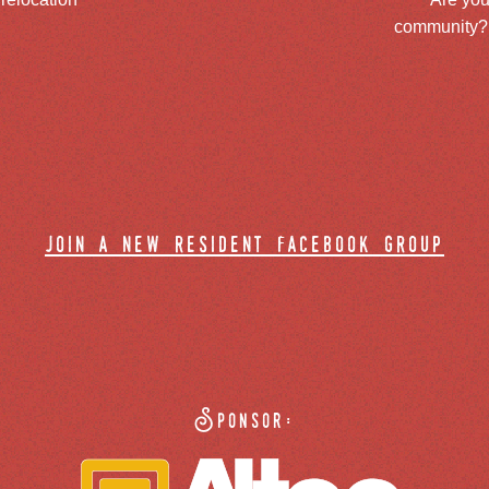
community? J
join a new resident facebook group
Sponsor: