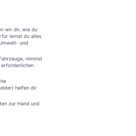
 wir dir, wie du
für lernst du alles
 Umwelt- und
 Fahrzeuge, nimmst
 erforderlichen
che
der) helfen dir
sten zur Hand und