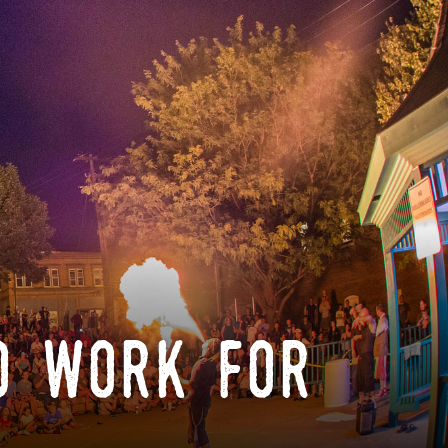
o work for