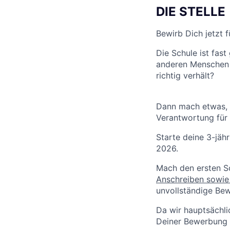
DIE STELLE
Bewirb Dich jetzt 
Die Schule ist fas
anderen Menschen u
richtig verhält?
Dann mach etwas, 
Verantwortung für
Starte deine 3-jäh
2026.
Mach den ersten S
Anschreiben sowie
unvollständige Be
Da wir hauptsächli
Deiner Bewerbung 