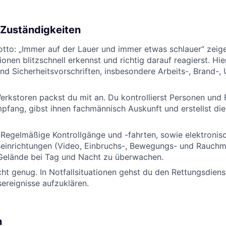
Zuständigkeiten
to: „Immer auf der Lauer und immer etwas schlauer“ zeigen
onen blitzschnell erkennst und richtig darauf reagierst. Hier
nd Sicherheitsvorschriften, insbesondere Arbeits-, Brand-,
rkstoren packst du mit an. Du kontrollierst Personen und
pfang, gibst ihnen fachmännisch Auskunft und erstellst die
? Regelmäßige Kontrollgänge und -fahrten, sowie elektronis
inrichtungen (Video, Einbruchs-, Bewegungs- und Rauchmel
elände bei Tag und Nacht zu überwachen.
ht genug. In Notfallsituationen gehst du den Rettungsdien
sereignisse aufzuklären.
n