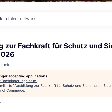
Join talent network
 zur Fachkraft für Schutz und Si
2026
elheim
longer accepting applications
t
Boehringer Ingelheim
.
milar to "
Ausbildung zur Fachkraft für Schutz und Sicherheit in Bib
r of Commerce
.
o