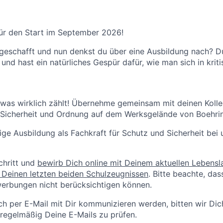
für den Start im September 2026!
t geschafft und nun denkst du über eine Ausbildung nach? Du
nd hast ein natürliches Gespür dafür, wie man sich in kriti
was wirklich zählt! Übernehme gemeinsam mit deinen Koll
 Sicherheit und Ordnung auf dem Werksgelände von Boehrin
rige Ausbildung als Fachkraft für Schutz und Sicherheit be
chritt und
bewirb Dich online mit Deinem aktuellen Lebensl
 Deinen letzten beiden Schulzeugnissen
. Bitte beachte, das
werbungen nicht berücksichtigen können.
ch per E-Mail mit Dir kommunizieren werden, bitten wir Di
regelmäßig Deine E-Mails zu prüfen.