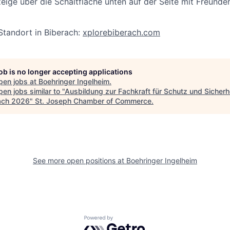
zeige über die Schaltfläche unten auf der Seite mit Freunden,
Standort in Biberach:
xplorebiberach.com
job is no longer accepting applications
pen jobs at
Boehringer Ingelheim
.
en jobs similar to "
Ausbildung zur Fachkraft für Schutz und Sicherhe
ach 2026
"
St. Joseph Chamber of Commerce
.
See more open positions at
Boehringer Ingelheim
Powered by Getro.com