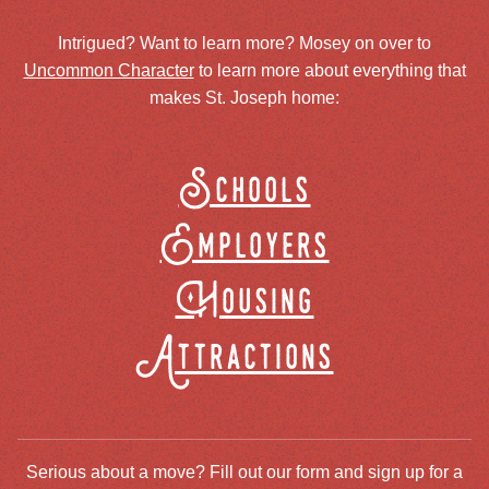
Intrigued? Want to learn more? Mosey on over to
Uncommon Character
to learn more about everything that
makes St. Joseph home:
Schools
Employers
Housing
Attractions
Serious about a move? Fill out our form and sign up for a