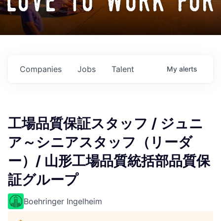
love to work for
Companies
Jobs
Talent
My
alerts
工場品質保証スタッフ / ジュニ
ア～シニアスタッフ（リーダ
ー）/ 山形工場品質統括部品質保
証グループ
Boehringer Ingelheim