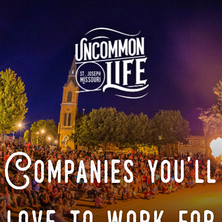
Companies you'll