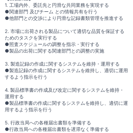
1. 工場内外、委託先と円滑な共同業務を実現する
●関連部門 及びチーム との情報共有を行う
●他部門との交渉により円滑な記録書類管理を推進する
2. 市場に出荷される製品について適切な品質を保証する
ためのタスクを実行する
●照査スケジュールの調整を指示・実行する
●製品の出荷に関する関連部門との調整の実施
3. 製造記録の作成に関するシステムを維持・運用する
●製造記録の作成に関するシステムを維持し、適切に運用
するよう指示を行う
4. 製品標準書の作成及び改定に関するシステムを維持・
運用する
●製品標準書の作成に関するシステムを維持し、適切に運
用するよう指示を行う
5. 行政当局への各種届出書類を準備する
●行政当局への各種届出書類を遅滞なく準備する