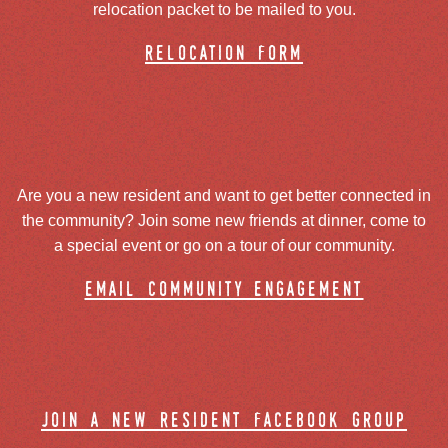
relocation packet to be mailed to you.
relocation form
Are you a new resident and want to get better connected in
the community? Join some new friends at dinner, come to
a special event or go on a tour of our community.
email community engagement
join a new resident facebook group