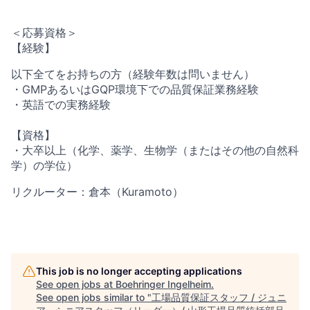
＜応募資格＞
【経験】
以下全てをお持ちの方（経験年数は問いません）
・GMPあるいはGQP環境下での品質保証業務経験
・英語での実務経験
【資格】
・大卒以上（化学、薬学、生物学（またはその他の自然科
学）の学位）
リクルーター：倉本（Kuramoto）
This job is no longer accepting applications
See open jobs at
Boehringer Ingelheim
.
See open jobs similar to "
工場品質保証スタッフ / ジュニ