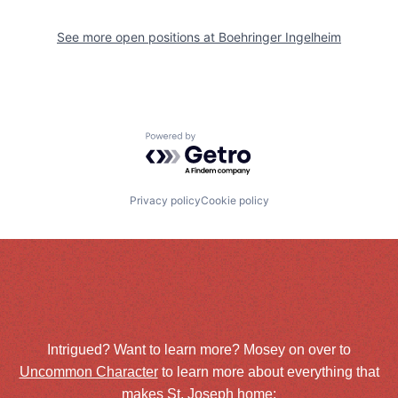
See more open positions at
Boehringer Ingelheim
Powered by Getro.com
Privacy policy
Cookie policy
Intrigued? Want to learn more? Mosey on over to
Uncommon Character
to learn more about everything that
makes St. Joseph home: