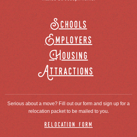
Schools
Employers
Housing
Attractions
Serious about a move? Fill out our form and sign up for a
relocation packet to be mailed to you.
relocation form