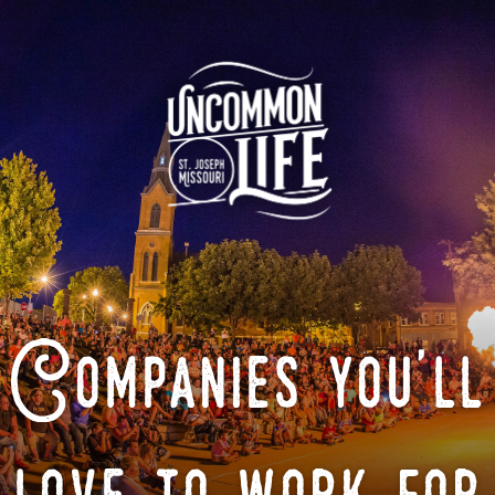
Companies you'll