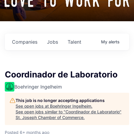
love to work for
Companies
Jobs
Talent
My
alerts
Coordinador de Laboratorio
Boehringer Ingelheim
This job is no longer accepting applications
See open jobs at
Boehringer Ingelheim
.
See open jobs similar to "
Coordinador de Laboratorio
"
St. Joseph Chamber of Commerce
.
Posted
6+ months ago