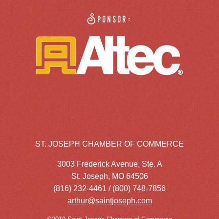
Sponsor:
ST. JOSEPH CHAMBER OF COMMERCE
3003 Frederick Avenue, Ste. A
St. Joseph, MO 64506
(816) 232-4461 / (800) 748-7856
arthur@saintjoseph.com