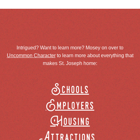
Intrigued? Want to learn more? Mosey on over to
Uncommon Character
to learn more about everything that
makes St. Joseph home:
Schools
Employers
Housing
Attractions