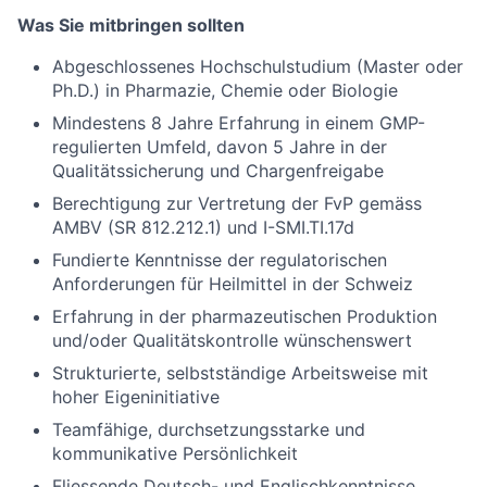
Was Sie mitbringen sollten
Abgeschlossenes Hochschulstudium (Master oder
Ph.D.) in Pharmazie, Chemie oder Biologie
Mindestens 8 Jahre Erfahrung in einem GMP-
regulierten Umfeld, davon 5 Jahre in der
Qualitätssicherung und Chargenfreigabe
Berechtigung zur Vertretung der FvP gemäss
AMBV (SR 812.212.1) und I-SMI.TI.17d
Fundierte Kenntnisse der regulatorischen
Anforderungen für Heilmittel in der Schweiz
Erfahrung in der pharmazeutischen Produktion
und/oder Qualitätskontrolle wünschenswert
Strukturierte, selbstständige Arbeitsweise mit
hoher Eigeninitiative
Teamfähige, durchsetzungsstarke und
kommunikative Persönlichkeit
Fliessende Deutsch- und Englischkenntnisse