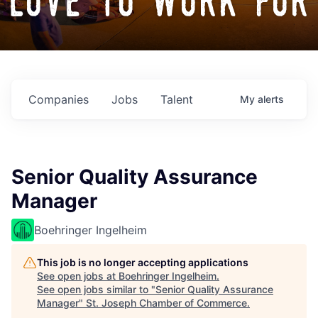
love to work for
Companies
Jobs
Talent
My
alerts
Senior Quality Assurance
Manager
Boehringer Ingelheim
This job is no longer accepting applications
See open jobs at
Boehringer Ingelheim
.
See open jobs similar to "
Senior Quality Assurance
Manager
"
St. Joseph Chamber of Commerce
.