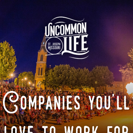
Companies you'll