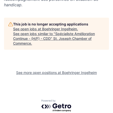
handicap.
This job is no longer accepting applications
See open jobs at
Boehringer Ingelheim
.
See open jobs similar to "
Spécialiste Amélioration
Continue - (H/F) - CDD
"
St. Joseph Chamber of
Commerce
.
See more open positions at
Boehringer Ingelheim
Powered by Getro.com