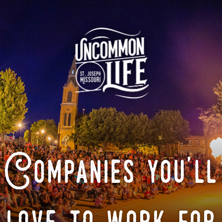
Companies you'll