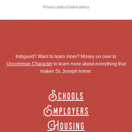
Privacy policy
Cookie policy
Intrigued? Want to learn more? Mosey on over to
Uncommon Character
to learn more about everything that
makes St. Joseph home:
Schools
Employers
Housing