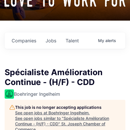
love to work for
Companies
Jobs
Talent
My
alerts
Spécialiste Amélioration
Continue - (H/F) - CDD
Boehringer Ingelheim
This job is no longer accepting applications
See open jobs at
Boehringer Ingelheim
.
See open jobs similar to "
Spécialiste Amélioration
Continue - (H/F) - CDD
"
St. Joseph Chamber of
Commerce
.