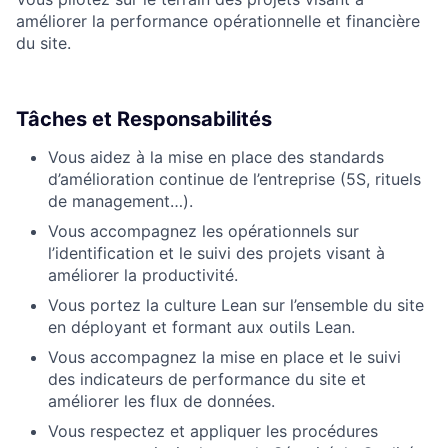
améliorer la performance opérationnelle et financière
du site.
Tâches et Responsabilités
Vous aidez à la mise en place des standards
d’amélioration continue de l’entreprise (5S, rituels
de management…).
Vous accompagnez les opérationnels sur
l’identification et le suivi des projets visant à
améliorer la productivité.
Vous portez la culture Lean sur l’ensemble du site
en déployant et formant aux outils Lean.
Vous accompagnez la mise en place et le suivi
des indicateurs de performance du site et
améliorer les flux de données.
Vous respectez et appliquer les procédures