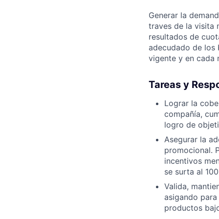
Generar la demanda
traves de la visit
resultados de cuot
adecudado de los K
vigente y en cada 
Tareas y Resp
Lograr la cobe
compañía, cump
logro de objeti
Asegurar la ad
promocional. P
incentivos men
se surta al 1
Valida, mantie
asigando para 
productos bajo