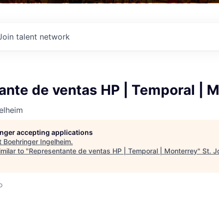
Join talent network
ante de ventas HP | Temporal | 
elheim
longer accepting applications
t
Boehringer Ingelheim
.
milar to "
Representante de ventas HP | Temporal | Monterrey
"
St. 
o