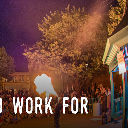
o work for