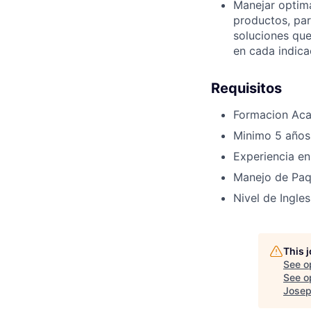
Manejar optim
productos, par
soluciones que
en cada indica
Requisitos
Formacion Acad
Minimo 5 años
Experiencia en
Manejo de Paqu
Nivel de Ingles
This 
See o
See op
Josep