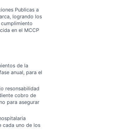
ciones Publicas a
arca, logrando los
l cumplimiento
ecida en el MCCP
mientos de la
ase anual, para el
jo resonsabilidad
ndiente cobro de
rno para asegurar
ospitalaria
de cada uno de los