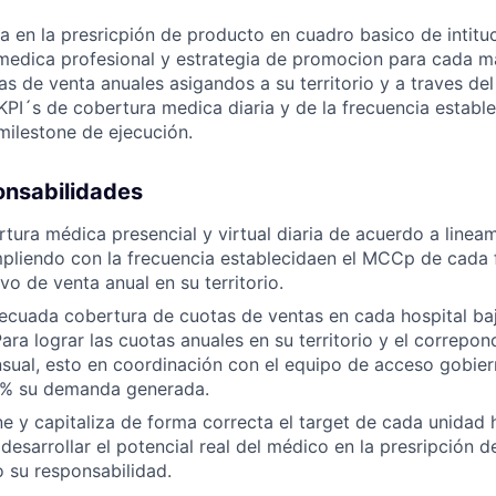
 en la presricpión de producto en cuadro basico de intitu
a medica profesional y estrategia de promocion para cada m
as de venta anuales asigandos a su territorio y a traves de
PI´s de cobertura medica diaria y de la frecuencia establ
milestone de ejecución.
onsabilidades
rtura médica presencial y virtual diaria de acuerdo a linea
liendo con la frecuencia establecidaen el MCCp de cada f
vo de venta anual en su territorio.
ecuada cobertura de cuotas de ventas en cada hospital ba
ara lograr las cuotas anuales en su territorio y el correpo
sual, esto en coordinación con el equipo de acceso gobie
00% su demanda generada.
ne y capitaliza de forma correcta el target de cada unidad h
desarrollar el potencial real del médico en la presripción 
 su responsabilidad.