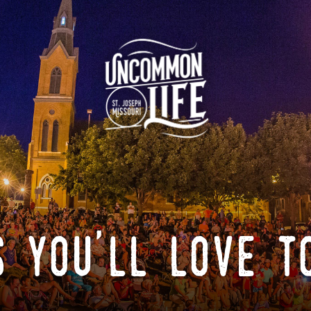
 you'll love t