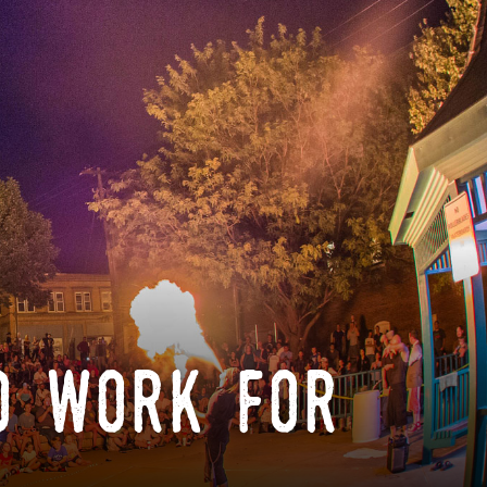
o work for