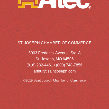
ST. JOSEPH CHAMBER OF COMMERCE
3003 Frederick Avenue, Ste. A
St. Joseph, MO 64506
(816) 232-4461 / (800) 748-7856
arthur@saintjoseph.com
©2019 Saint Joseph Chamber of Commerce