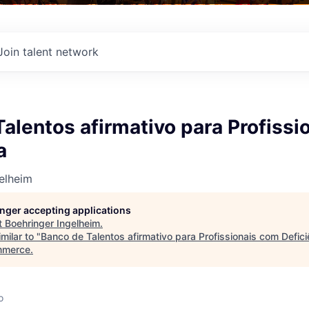
Join talent network
alentos afirmativo para Profissi
a
elheim
longer accepting applications
t
Boehringer Ingelheim
.
milar to "
Banco de Talentos afirmativo para Profissionais com Defici
mmerce
.
o