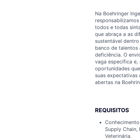
Na Boehringer Ing
responsabilizamos 
todos e todas sint
que abraça a as di
sustentável dentro
banco de talentos 
deficiência. O env
vaga específica e,
oportunidades que
suas expectativas
abertas na Boehrin
REQUISITOS
Conhecimento 
Supply Chain, 
Veterinária.