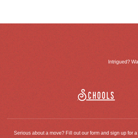
Intrigued? Wa
Schools
Serious about a move? Fill out our form and sign up for a