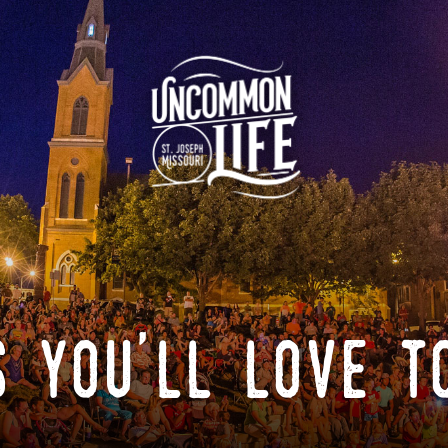
 you'll love t