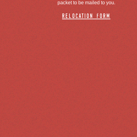
packet to be mailed to you.
relocation form