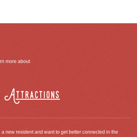
arn more about
Attractions
 a new resident and want to get better connected in the