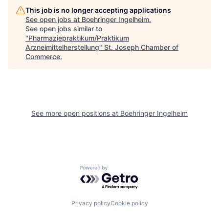
This job is no longer accepting applications
See open jobs at
Boehringer Ingelheim
.
See open jobs similar to
"
Pharmaziepraktikum/Praktikum
Arzneimittelherstellung
"
St. Joseph Chamber of
Commerce
.
See more open positions at
Boehringer Ingelheim
Powered by Getro.com
Privacy policy
Cookie policy