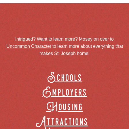
Intrigued? Want to learn more? Mosey on over to
Uncommon Character
to learn more about everything that
makes St. Joseph home:
Schools
Employers
Housing
Attractions