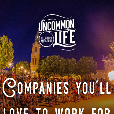
Companies you'll