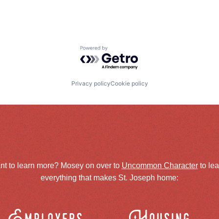
Powered by Getro.com
Privacy policy
Cookie policy
nt to learn more? Mosey on over to
Uncommon Character
to le
everything that makes St. Joseph home: