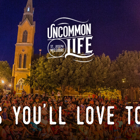
 you'll love t