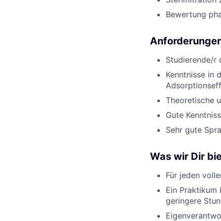
Bewertung pha
Anforderunge
Studierende/r
Kenntnisse in 
Adsorptionseff
Theoretische u
Gute Kenntniss
Sehr gute Spra
Was wir Dir bi
Für jeden voll
Ein Praktikum 
geringere Stu
Eigenverantwor