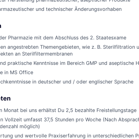
rmazeutischer und technischer Änderungsvorhaben
n
 der Pharmazie mit dem Abschluss des 2. Staatesxame
den angestrebten Themengebieten, wie z. B. Sterilfiltration 
ekten an Sterilfiltermembranen
nd praktische Kenntnisse im Bereich GMP und aseptische H
e in MS Office
chkenntnisse in deutscher und / oder englischer Sprache
eten
en Monat bei uns erhältst Du 2,5 bezahlte Freistellungstage
in Vollzeit umfasst 37,5 Stunden pro Woche (Nach Absprach
ndenzahl möglich)
tung und wertvolle Praxiserfahrung in unterschiedlichen P