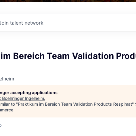
Join talent network
 im Bereich Team Validation Prod
elheim
longer accepting applications
t
Boehringer Ingelheim
.
milar to "
Praktikum im Bereich Team Validation Products Respimat
"
mmerce
.
o