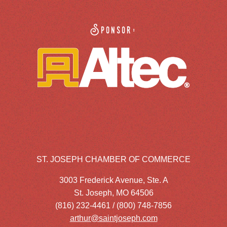
Sponsor:
ST. JOSEPH CHAMBER OF COMMERCE
3003 Frederick Avenue, Ste. A
St. Joseph, MO 64506
(816) 232-4461 / (800) 748-7856
arthur@saintjoseph.com