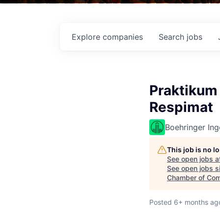
Explore
companies
Search
jobs
Praktikum
Respimat
Boehringer Ing
This job is no 
See open jobs a
See open jobs si
Chamber of Co
Posted
6+ months ag