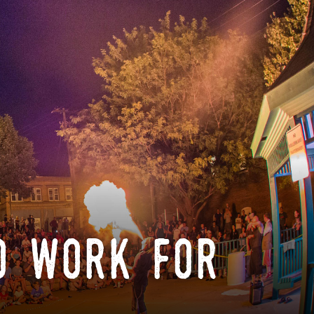
o work for