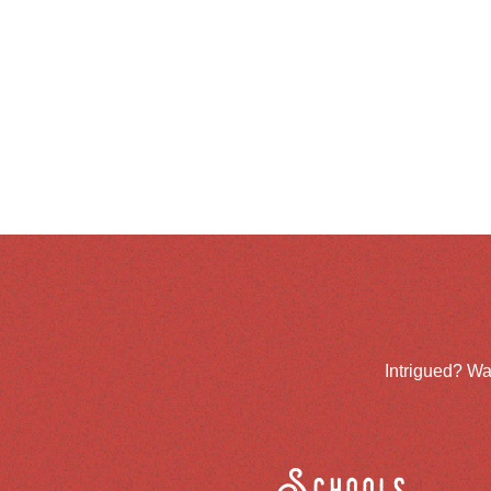
Intrigued? Wa