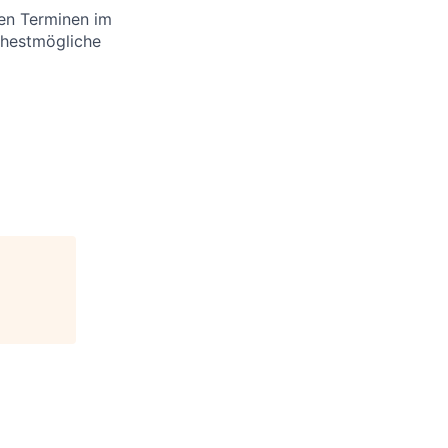
en Terminen im
ühestmögliche