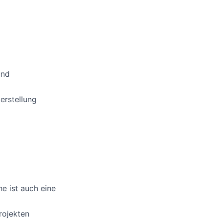
und
erstellung
e ist auch eine
rojekten