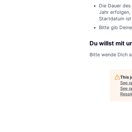
Die Dauer des 
Jahr erfolgen,
Startdatum ist 
Bitte gib Dein
Du willst mit u
Bitte wende Dich a
This 
See o
See op
Respi