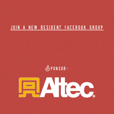
join a new resident facebook group
Sponsor: