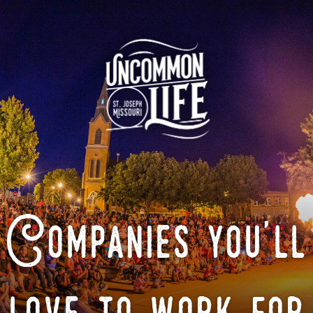
Companies you'll