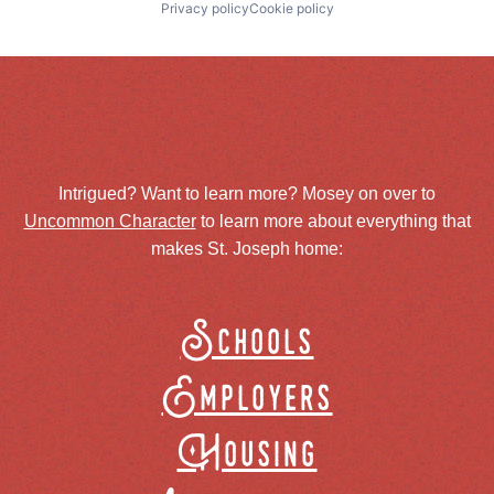
Privacy policy
Cookie policy
Intrigued? Want to learn more? Mosey on over to
Uncommon Character
to learn more about everything that
makes St. Joseph home:
Schools
Employers
Housing