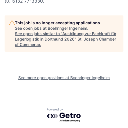
(0) 6132 77-3330.
This job is no longer accepting applications
See open jobs at
Boehringer Ingelheim
.
See open jobs similar to "
Ausbildung zur Fachkraft für
Lagerlogistik in Dortmund 2026
"
St. Joseph Chamber
of Commerce
.
See more open positions at
Boehringer Ingelheim
Powered by Getro.com