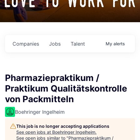
love to work for
Companies
Jobs
Talent
My
alerts
Pharmaziepraktikum /
Praktikum Qualitätskontrolle
von Packmitteln
Boehringer Ingelheim
This job is no longer accepting applications
See open jobs at
Boehringer Ingelheim
.
See open jobs similar to "
Pharmaziepraktikum /