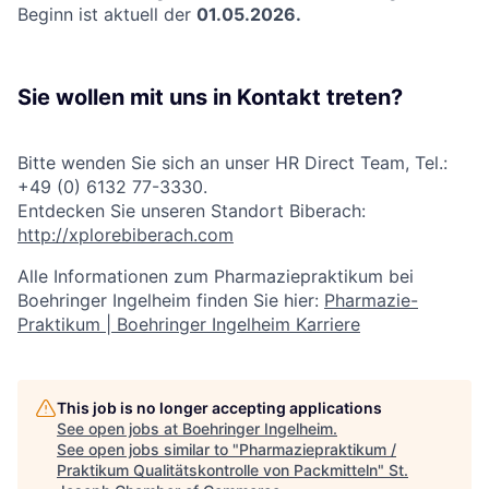
Beginn ist aktuell der
01.05.2026.
Sie wollen mit uns in Kontakt treten?
Bitte wenden Sie sich an unser HR Direct Team, Tel.:
+49 (0) 6132 77-3330.
Entdecken Sie unseren Standort Biberach:
http://xplorebiberach.com
Alle Informationen zum Pharmaziepraktikum bei
Boehringer Ingelheim finden Sie hier:
Pharmazie-
Praktikum | Boehringer Ingelheim Karriere
This job is no longer accepting applications
See open jobs at
Boehringer Ingelheim
.
See open jobs similar to "
Pharmaziepraktikum /
Praktikum Qualitätskontrolle von Packmitteln
"
St.