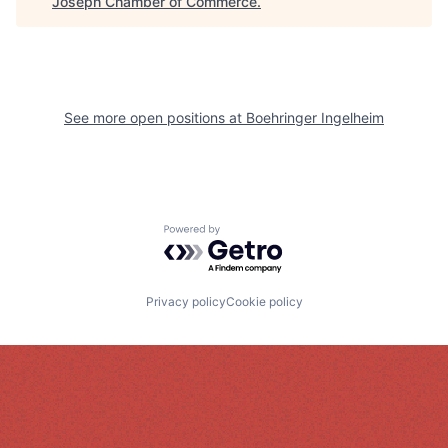
Joseph Chamber of Commerce
.
See more open positions at
Boehringer Ingelheim
Powered by Getro.com
Privacy policy
Cookie policy