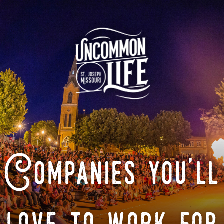
Companies you'll