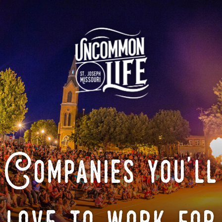
Companies you'll