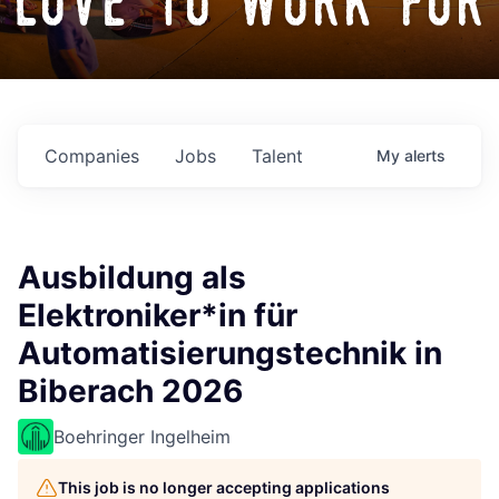
love to work for
Companies
Jobs
Talent
My
alerts
Ausbildung als
Elektroniker*in für
Automatisierungstechnik in
Biberach 2026
Boehringer Ingelheim
This job is no longer accepting applications