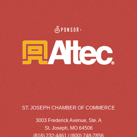
Sponsor:
ST. JOSEPH CHAMBER OF COMMERCE
3003 Frederick Avenue, Ste. A
St. Joseph, MO 64506
(816) 232-4461 / (800) 748-7856