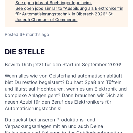
See open jobs at
Boehringer Ingelheim
.
See open jobs similar to "
Ausbildung als Elektroniker*in
für Automatisierungstechnik in Biberach 2026
"
St.
Joseph Chamber of Commerce
.
Posted
6+ months ago
DIE STELLE
Bewirb Dich jetzt für den Start im September 2026!
Wenn alles wie von Geisterhand automatisch abläuft
bist Du restlos begeistert? Du hast Spaß am Tüfteln
und läufst auf Hochtouren, wenn es um Elektronik und
komplexe Anlagen geht? Dann brauchen wir Dich als
neuen Azubi für den Beruf des Elektronikers für
Automatisierungstechnik!
Du packst bei unseren Produktions- und
Verpackungsanlagen mit an und auch Deine
Kolleginnen und Kollegen in der Gebäudeautomation