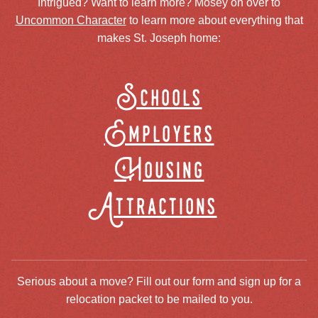
Intrigued? Want to learn more? Mosey on over to
Uncommon Character
to learn more about everything that
makes St. Joseph home:
Schools
Employers
Housing
Attractions
Serious about a move? Fill out our form and sign up for a
relocation packet to be mailed to you.