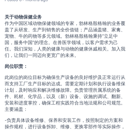
关于动物保健业务
作为中国区域动物保健领域的专家，勃林格殷格翰的业务覆
盖了从研发、生产到销售的全价值链；产品涵盖猪、家禽、
宠物、牛的药物等多元领域。勃林格殷格翰秉持“立足中
国，服务中国”的理念。在兽医学领域，以客户需求为己
任。我们深知，人类的健康与动物的健康休戚相关。加入我
们，让我们一同迈向更宽广的未来。
岗位职责：
此岗位的岗位目标为确保生产设备的良好维护及正常运行从
而支持工厂生产目标的达成。需要定期计划和执行设备维保
计划，及时响应和解决维修故障。负责管理所属系统的备
件、耗材、化学品，以及（新）设备、设施的调试、翻新、
安装和进度掌控，确保工程实践符合当地法规和公司规范。
主要涵盖：
-负责具体设备维修、保养和安装工作，按照制定的方案和
操作规程，进行设备拆卸、维修、更换零部件等实际操作，