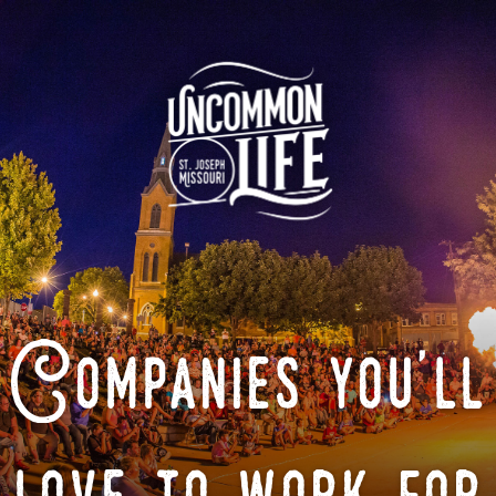
Companies you'll