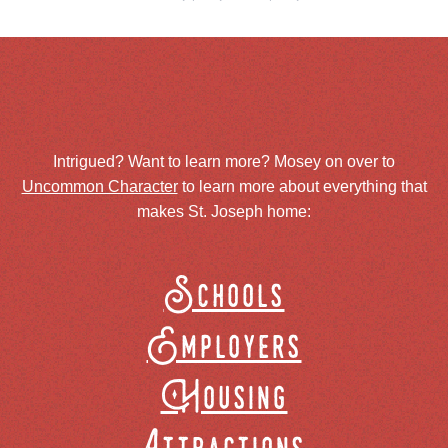
Intrigued? Want to learn more? Mosey on over to
Uncommon Character
to learn more about everything that
makes St. Joseph home:
Schools
Employers
Housing