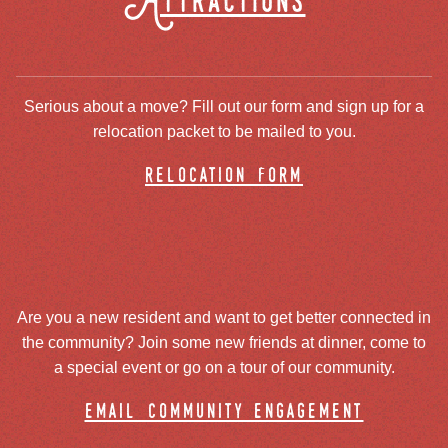
Attractions
Serious about a move? Fill out our form and sign up for a
relocation packet to be mailed to you.
relocation form
Are you a new resident and want to get better connected in
the community? Join some new friends at dinner, come to
a special event or go on a tour of our community.
email community engagement