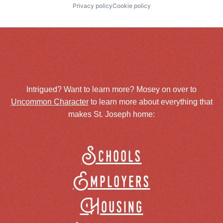
Privacy policy
Cookie policy
Intrigued? Want to learn more? Mosey on over to
Uncommon Character
to learn more about everything that
makes St. Joseph home:
Schools
Employers
Housing