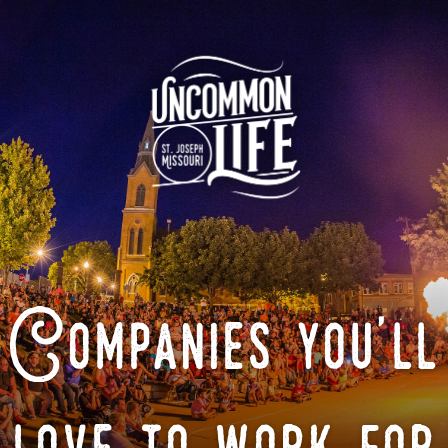
Companies you'll