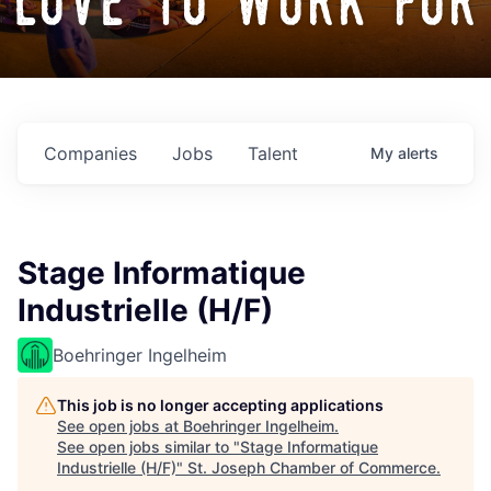
love to work for
Companies
Jobs
Talent
My
alerts
Stage Informatique
Industrielle (H/F)
Boehringer Ingelheim
This job is no longer accepting applications
See open jobs at
Boehringer Ingelheim
.
See open jobs similar to "
Stage Informatique
Industrielle (H/F)
"
St. Joseph Chamber of Commerce
.