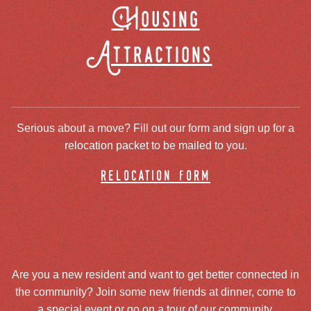
Housing
Attractions
Serious about a move? Fill out our form and sign up for a
relocation packet to be mailed to you.
relocation form
Are you a new resident and want to get better connected in
the community? Join some new friends at dinner, come to
a special event or go on a tour of our community.