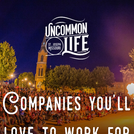
Companies you'll